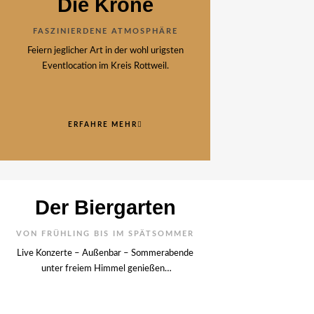
Die Krone
FASZINIERDENE ATMOSPHÄRE
Feiern jeglicher Art in der wohl urigsten
Eventlocation im Kreis Rottweil.
ERFAHRE MEHR
Der Biergarten
VON FRÜHLING BIS IM SPÄTSOMMER
Live Konzerte – Außenbar – Sommerabende
unter freiem Himmel genießen…